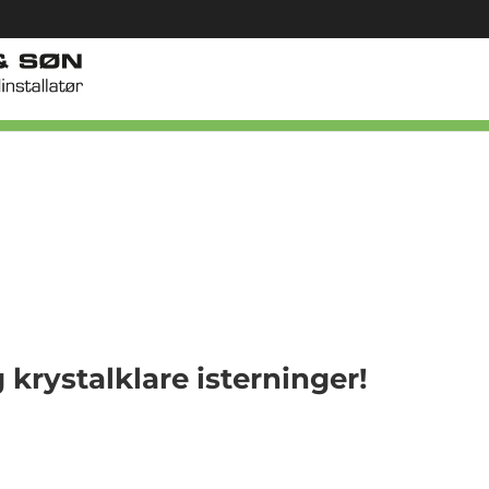
krystalklare isterninger!