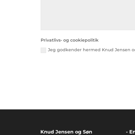
Privatlivs- og cookiepolitik
Jeg godkender hermed Knud Jensen og s
Knud Jensen og Søn
- E